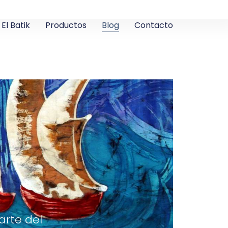
El Batik
Productos
Blog
Contacto
arte del