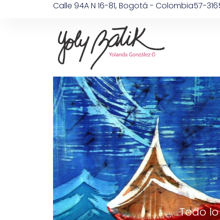
Calle 94A N 16-81, Bogotá - Colombia
57-316
Todo lo