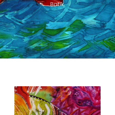
Batik.